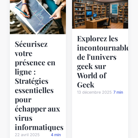
Explorez les
Sécurisez
incontournables
votre
de l'univers
présence en
geek sur
ligne :
World of
Stratégies
Geek
essentielles
13 décembre 2025
7 min
pour
échapper aux
virus
informatiques
22 avril 2025
4 min