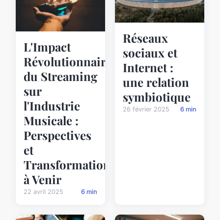
Réseaux
L'Impact
sociaux et
Révolutionnaire
Internet :
du Streaming
une relation
sur
symbiotique
l'Industrie
26 février 2025
6 min
Musicale :
Perspectives
et
Transformations
à Venir
22 avril 2025
6 min