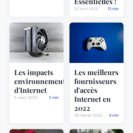
Essentielles !
22 avril 2025
13 min
Les impacts
Les meilleurs
environnementaux
fournisseurs
d'Internet
d'accès
Internet en
5 mars 2025
5 min
2022
28 février 2025
4 min