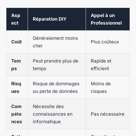
Asp
Appel à un
Réparation DIY
ect
Professionnel
Généralement moins
Coût
Plus coûteux
cher
Tem
Peut prendre plus de
Rapide et
ps
temps
efficient
Risq
Risque de dommages
Moins de
ues
ou perte de données
risques
Com
Nécessite des
péte
connaissances en
Pas nécessaire
nces
informatique