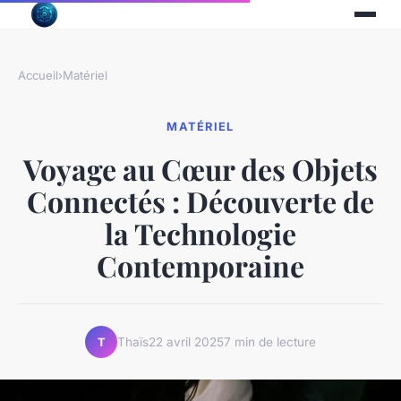
Accueil
›
Matériel
MATÉRIEL
Voyage au Cœur des Objets
Connectés : Découverte de
la Technologie
Contemporaine
Thaïs
22 avril 2025
7 min de lecture
T