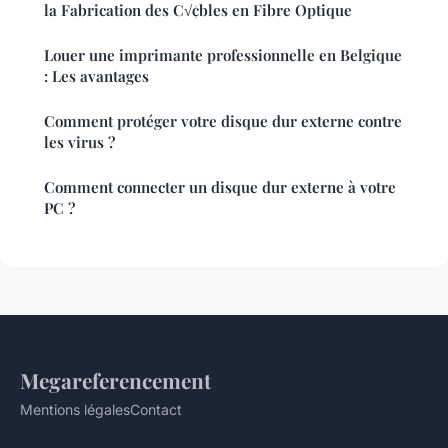
la Fabrication des C√¢bles en Fibre Optique
Louer une imprimante professionnelle en Belgique
: Les avantages
Comment protéger votre disque dur externe contre
les virus ?
Comment connecter un disque dur externe à votre
PC ?
Megareferencement
Mentions légales
Contact