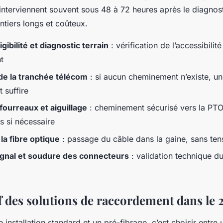
interviennent souvent sous 48 à 72 heures après le diagnos
antiers longs et coûteux.
igibilité et diagnostic terrain
: vérification de l’accessibilit
t
de la tranchée télécom
: si aucun cheminement n’existe, u
 suffire
fourreaux et aiguillage
: cheminement sécurisé vers la PTO
s si nécessaire
la fibre optique
: passage du câble dans la gaine, sans ten
ignal et soudure des connecteurs
: validation technique du
 des solutions de raccordement dans le 
e installation standard et un pré-fibrage, c’est choisir entre 