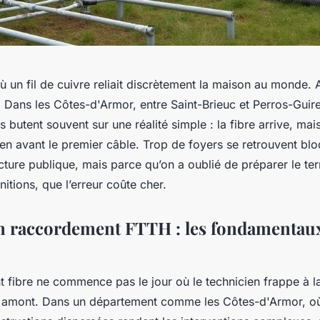
où un fil de cuivre reliait discrètement la maison au monde. 
. Dans les Côtes-d'Armor, entre Saint-Brieuc et Perros-Guire
 butent souvent sur une réalité simple : la fibre arrive, mais
ien avant le premier câble. Trop de foyers se retrouvent bl
ucture publique, mais parce qu’on a oublié de préparer le terra
initions, que l’erreur coûte cher.
n raccordement FTTH : les fondamentau
fibre ne commence pas le jour où le technicien frappe à la 
 amont. Dans un département comme les Côtes-d'Armor, où 