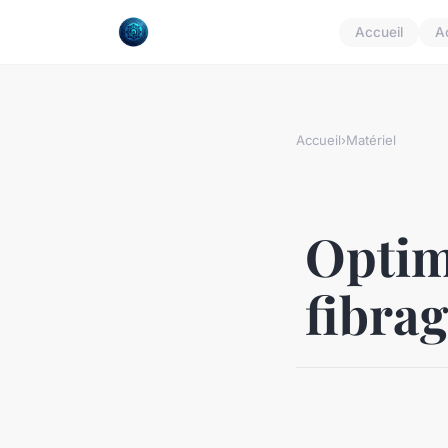
Accueil
A
Accueil
›
Matériel
Optimi
fibra