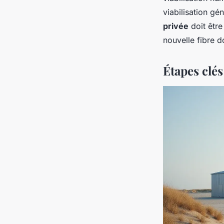
viabilisation gén
privée
doit être
nouvelle fibre d
Étapes clés