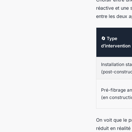
réactive et une 
entre les deux 
🔄 Type
d’intervention
Installation st
(post-construc
Pré-fibrage an
(en constructi
On voit que le 
réduit en réalité