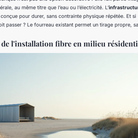
érale, au même titre que l’eau ou l’électricité. L’
infrastruct
 conçue pour durer, sans contrainte physique répétée. Et si
oit passer ? Le fourreau existant permet un tirage propre, s
 de l'installation fibre en milieu résidenti