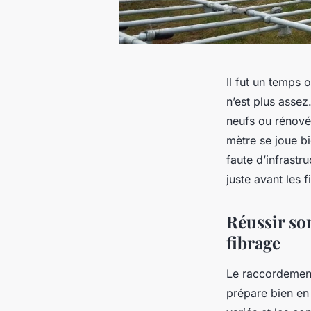
Il fut un temps 
n’est plus assez
neufs ou rénovés
mètre se joue b
faute d’infrastr
juste avant les f
Réussir so
fibrage
Le raccordement 
prépare bien en